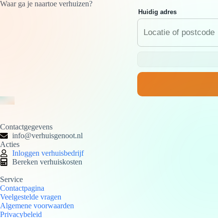
Waar ga je naartoe verhuizen?
Huidig adres
Contactgegevens
info@verhuisgenoot.nl
Acties
Inloggen verhuisbedrijf
Bereken verhuiskosten
Service
Contactpagina
Veelgestelde vragen
Algemene voorwaarden
Privacybeleid