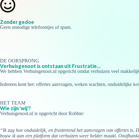
Zonder gedoe
Geen onnodige telefoontjes of spam.
DE OORSPRONG
Verhuisgenoot is ontstaan uit
Frustratie...
We hebben Verhuisgenoot.nl opgericht omdat verhuizen veel makkelijke
Iedereen kent het: offertes aanvragen, weken wachten, onduidelijke ko
HET TEAM
Wie zijn 'wij'?
Verhuisgenoot.nl is opgericht door Robbie:
“Ik zag hoe onduidelijk, en frustrerend het aanvragen van offertes is. 
bouw ik aan een platform dat verhuizen weer helder maakt. Onafhankel