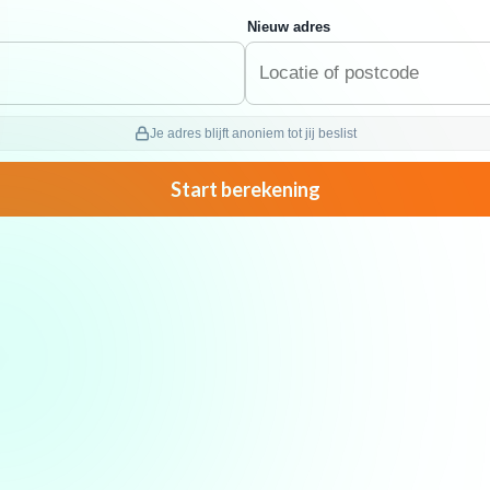
Nieuw adres
Je adres blijft anoniem tot jij beslist
Start berekening