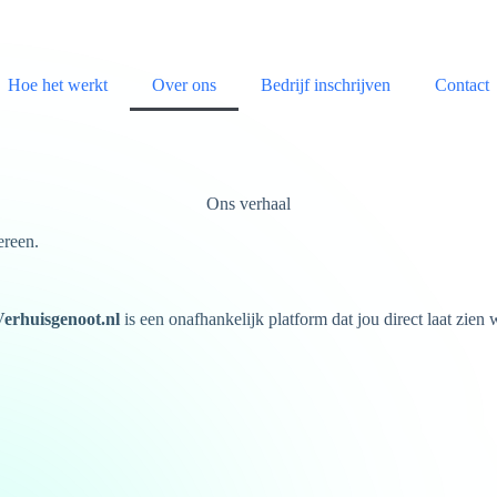
Hoe het werkt
Over ons
Bedrijf inschrijven
Contact
Ons verhaal
ereen.
Verhuisgenoot.nl
is een onafhankelijk platform dat jou direct laat zien 