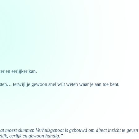
r en eerlijker kan.
sten… terwijl je gewoon snel wilt weten waar je aan toe bent.
Dat moest slimmer. Verhuisgenoot is gebouwd om direct inzicht te geven 
ijk, eerlijk en gewoon handig.”