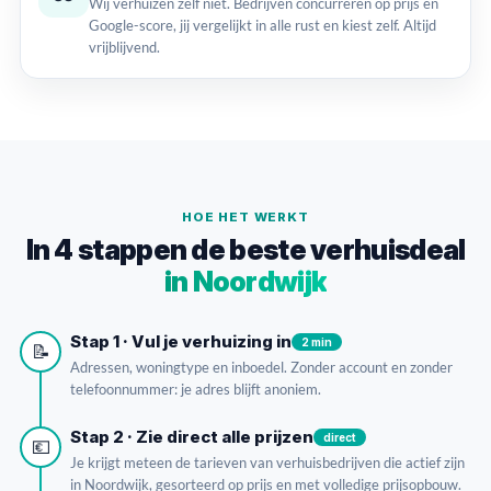
Wij verhuizen zelf niet. Bedrijven concurreren op prijs en
Google-score, jij vergelijkt in alle rust en kiest zelf. Altijd
vrijblijvend.
HOE HET WERKT
In 4 stappen de beste verhuisdeal
in Noordwijk
Stap 1 · Vul je verhuizing in
2 min
📝
Adressen, woningtype en inboedel. Zonder account en zonder
telefoonnummer: je adres blijft anoniem.
Stap 2 · Zie direct alle prijzen
direct
💶
Je krijgt meteen de tarieven van verhuisbedrijven die actief zijn
in Noordwijk, gesorteerd op prijs en met volledige prijsopbouw.