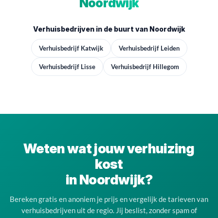
Noordwijk
Verhuisbedrijven in de buurt van Noordwijk
Verhuisbedrijf Katwijk
Verhuisbedrijf Leiden
Verhuisbedrijf Lisse
Verhuisbedrijf Hillegom
Weten wat jouw verhuizing
kost
in Noordwijk?
Bereken gratis en anoniem je prijs en vergelijk de tarieven van
verhuisbedrijven uit de regio. Jij beslist, zonder spam of