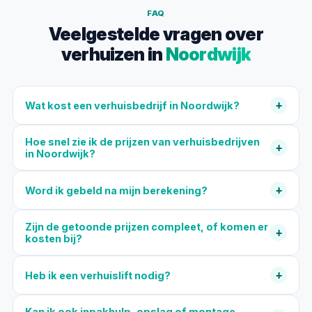
FAQ
Veelgestelde vragen over
verhuizen in
Noordwijk
+
Wat kost een verhuisbedrijf in Noordwijk?
Hoe snel zie ik de prijzen van verhuisbedrijven
+
in Noordwijk?
+
Word ik gebeld na mijn berekening?
Zijn de getoonde prijzen compleet, of komen er
+
kosten bij?
+
Heb ik een verhuislift nodig?
Kan ik ook inpakhulp, opslag of montage