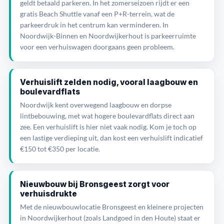
geldt betaald parkeren. In het zomerseizoen rijdt er een
gratis Beach Shuttle vanaf een P+R-terrein, wat de
parkeerdruk in het centrum kan verminderen. In
Noordwijk-Binnen en Noordwijkerhout is parkeerruimte
voor een verhuiswagen doorgaans geen probleem.
Verhuislift zelden nodig, vooral laagbouw en
boulevardflats
Noordwijk kent overwegend laagbouw en dorpse
lintbebouwing, met wat hogere boulevardflats direct aan
zee. Een verhuislift is hier niet vaak nodig. Kom je toch op
een lastige verdieping uit, dan kost een verhuislift indicatief
€150 tot €350 per locatie.
Nieuwbouw bij Bronsgeest zorgt voor
verhuisdrukte
Met de nieuwbouwlocatie Bronsgeest en kleinere projecten
in Noordwijkerhout (zoals Landgoed in den Houte) staat er