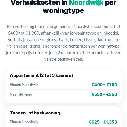
Verhuiskosten in
Noordwijk
per
woningtype
Een verhuizing binnen de gemeente Noordwijk kost indicatief
€400 tot €1.900, afhankelijk van je woningtype en inboedel.
Verhuis je naar de regio (Katwijk, Leiden, Lisse), dan komt de
rit- en reistijd erbij. Hieronder de richtprijzen per woningtype;
je exacte prijs bereken je in 2 minuten met de actuele tarieven
van de bedrijven zelf.
Appartement (2 tot 3 kamers)
€400 – €750
Binnen Noordwijk
€550 – €950
Naar de regio
Tussen- of hoekwoning
€625 – €1.350
Binnen Noordwijk