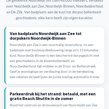
De gemeente Noordwijk telt ruim 46.000 inwoners, verdeeld
over Noordwijk aan Zee, Noordwijk-Binnen, Noordwijkerhout
en De Zilk. Van badplaats aan de kust tot dorpse bollenteelt-
geschiedenis: elke kern heeft zijn eigen karakter.
Van badplaats Noordwijk aan Zee tot
dorpskern Noordwijk-Binnen
Noordwijk aan Zee is een voormalig vissersdorp, nu een
badplaats met boulevardbebouwing langs zo'n 13 kilometer
kust. Noordwijk-Binnen is een beschermd dorpsgezicht met
een geschiedenis in de bloembollenteelt, en
Noordwijkerhout ligt midden in de Duin- en Bollenstreek.
Geef je woningtype en verdieping door in de berekening,
dan rekenen de bedrijven de juiste toeslag automatisch mee.
Parkeerdruk bij het strand: betaald, met een
gratis Beach Shuttle in de zomer
Rond het centrum en de boulevard van Noordwijk aan Zee