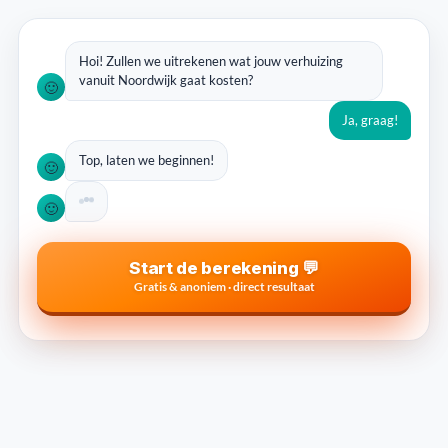
Hoi! Zullen we uitrekenen wat jouw verhuizing
vanuit Noordwijk gaat kosten?
🙂
Ja, graag!
Top, laten we beginnen!
🙂
🙂
Start de berekening 💬
Gratis & anoniem · direct resultaat