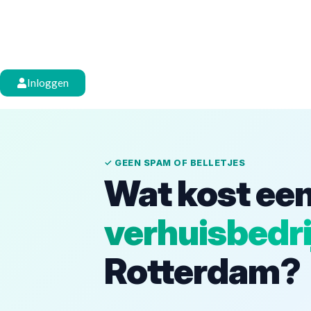
Inloggen
✓ GEEN SPAM OF BELLETJES
Wat kost ee
verhuisbedri
Rotterdam?