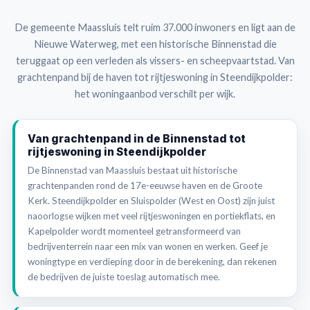
De gemeente Maassluis telt ruim 37.000 inwoners en ligt aan de
Nieuwe Waterweg, met een historische Binnenstad die
teruggaat op een verleden als vissers- en scheepvaartstad. Van
grachtenpand bij de haven tot rijtjeswoning in Steendijkpolder:
het woningaanbod verschilt per wijk.
Van grachtenpand in de Binnenstad tot
rijtjeswoning in Steendijkpolder
De Binnenstad van Maassluis bestaat uit historische
grachtenpanden rond de 17e-eeuwse haven en de Groote
Kerk. Steendijkpolder en Sluispolder (West en Oost) zijn juist
naoorlogse wijken met veel rijtjeswoningen en portiekflats, en
Kapelpolder wordt momenteel getransformeerd van
bedrijventerrein naar een mix van wonen en werken. Geef je
woningtype en verdieping door in de berekening, dan rekenen
de bedrijven de juiste toeslag automatisch mee.