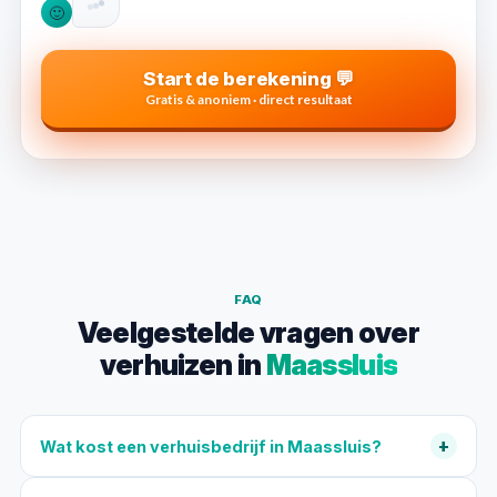
🙂
Start de berekening 💬
Gratis & anoniem · direct resultaat
FAQ
Veelgestelde vragen over
verhuizen in
Maassluis
+
Wat kost een verhuisbedrijf in Maassluis?