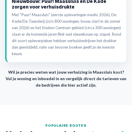
Nieuwbouw: Puur! Maassluis en De Kade
zorgen voor verhuisdrukte
Met "Puur! Maassluis" (eerste opleveringen medio 2026), De
Kade/De Taanderij (zo'n 800 woningen, bouw start in de zomer
van 2026) en het Station Centrum-gebied (circa 300 woningen)
staat er de komende jaren flink wat nieuwbouw op stapel. Rond
dit soort opleverpieken hebben verhuisbedrijven het drukker
dan gemiddeld, ruim van tevoren boeken geeft je de meeste
keuze.
Wil je precies weten wat jouw verhuizing in Maassluis kost?
Vul je woning en inboedel in en vergelijk direct de tarieven van
de bedrijven die hier actief zijn.
POPULAIRE ROUTES