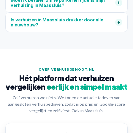
Moet ik betalen om te parkeren tijdens mijn
+
verhuizing in Maassluis?
Is verhuizen in Maassluis drukker door alle
+
nieuwbouw?
OVER VERHUISGENOOT.NL
Hét platform dat verhuizen
vergelijken
eerlijk en simpel maakt
Zelf verhuizen we niets. We tonen de actuele tarieven van
aangesloten verhuisbedrijven, zodat jij op prijs en Google-score
vergelijkt en zelf kiest. Ook in Maassluis.