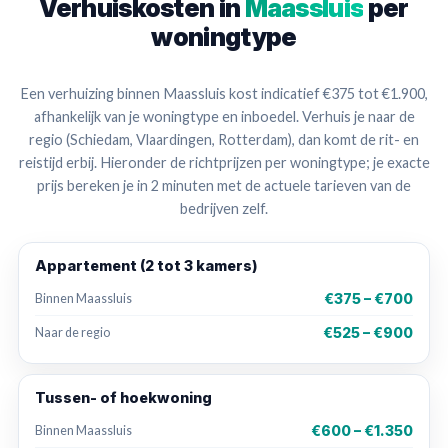
Verhuiskosten in
Maassluis
per
woningtype
Een verhuizing binnen Maassluis kost indicatief €375 tot €1.900,
afhankelijk van je woningtype en inboedel. Verhuis je naar de
regio (Schiedam, Vlaardingen, Rotterdam), dan komt de rit- en
reistijd erbij. Hieronder de richtprijzen per woningtype; je exacte
prijs bereken je in 2 minuten met de actuele tarieven van de
bedrijven zelf.
Appartement (2 tot 3 kamers)
€375 – €700
Binnen Maassluis
€525 – €900
Naar de regio
Tussen- of hoekwoning
€600 – €1.350
Binnen Maassluis