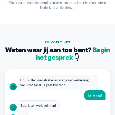
Ook voor andere bestemmingen berekent de tool je prijs: elke route in
Nederland en België kan.
ZO VOELT HET
Weten waar jij aan toe bent?
Begin
het gesprek
👇
Hoi! Zullen we uitrekenen wat jouw verhuizing
vanuit Maassluis gaat kosten?
🙂
Ja, graag!
Top, laten we beginnen!
🙂