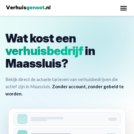
Verhuisbedr
Wat kost een
verhuisbedrijf
in
Maassluis?
Bekijk direct de actuele tarieven van verhuisbedrijven die
actief zijn in Maassluis.
Zonder account, zonder gebeld te
worden.