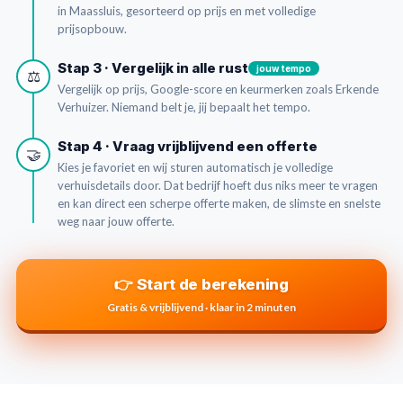
in Maassluis, gesorteerd op prijs en met volledige
prijsopbouw.
Stap 3 · Vergelijk in alle rust
jouw tempo
⚖️
Vergelijk op prijs, Google-score en keurmerken zoals Erkende
Verhuizer. Niemand belt je, jij bepaalt het tempo.
Stap 4 · Vraag vrijblijvend een offerte
🤝
Kies je favoriet en wij sturen automatisch je volledige
verhuisdetails door. Dat bedrijf hoeft dus niks meer te vragen
en kan direct een scherpe offerte maken, de slimste en snelste
weg naar jouw offerte.
👉 Start de berekening
Gratis & vrijblijvend · klaar in 2 minuten