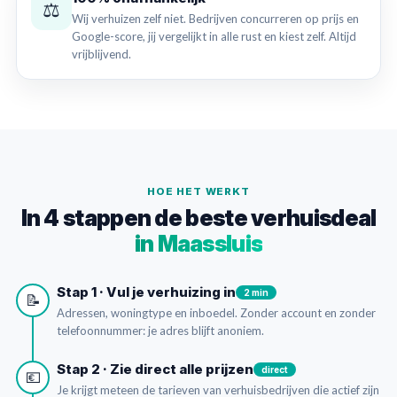
⚖️
Wij verhuizen zelf niet. Bedrijven concurreren op prijs en
Google-score, jij vergelijkt in alle rust en kiest zelf. Altijd
vrijblijvend.
HOE HET WERKT
In 4 stappen de beste verhuisdeal
in Maassluis
Stap 1 · Vul je verhuizing in
2 min
📝
Adressen, woningtype en inboedel. Zonder account en zonder
telefoonnummer: je adres blijft anoniem.
Stap 2 · Zie direct alle prijzen
direct
💶
Je krijgt meteen de tarieven van verhuisbedrijven die actief zijn